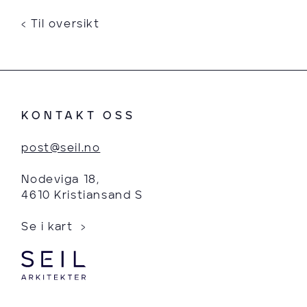
‹ Til oversikt
KONTAKT OSS
post@seil.no
Nodeviga 18,
4610 Kristiansand S
Se i kart ›